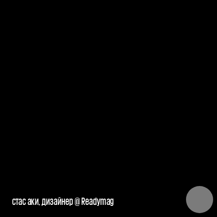
стас аки, дизайнер @ Readymag