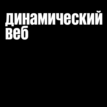
динамический 
веб