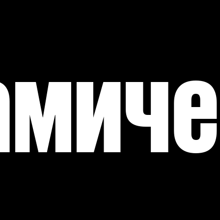
амиче