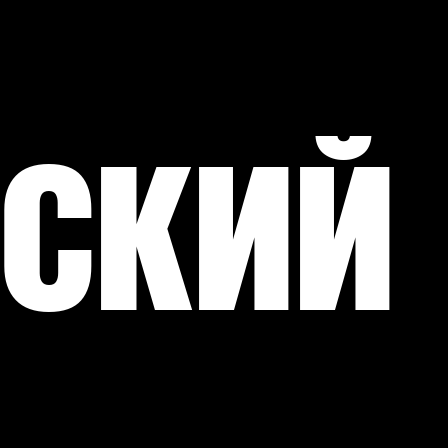
ский 