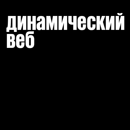
динамический 
веб