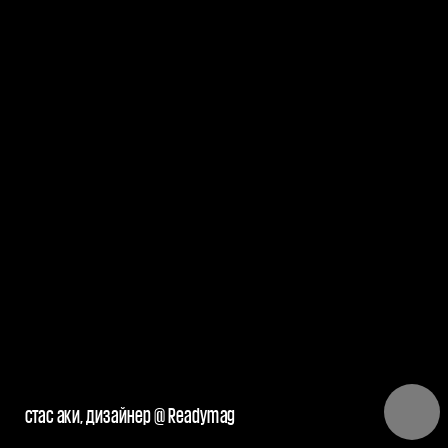
стас аки, дизайнер @ Readymag