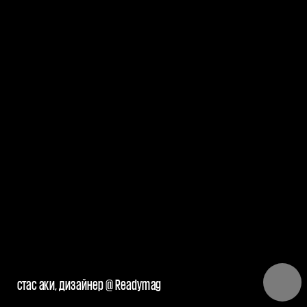
стас аки, дизайнер @ Readymag