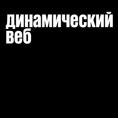
динамический 
веб