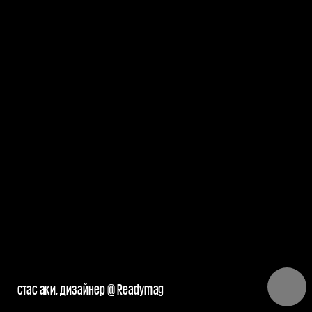
стас аки, дизайнер @ Readymag