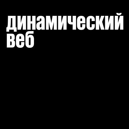
динамический 
веб